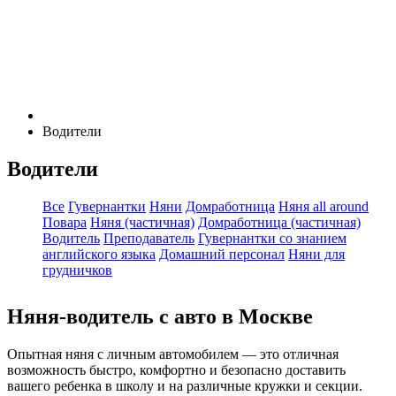
Водители
Водители
Все
Гувернантки
Няни
Домработница
Няня all around
Повара
Няня (частичная)
Домработница (частичная)
Водитель
Преподаватель
Гувернантки со знанием
английского языка
Домашний персонал
Няни для
грудничков
Няня-водитель с авто в Москве
Опытная няня с личным автомобилем — это отличная
возможность быстро, комфортно и безопасно доставить
вашего ребенка в школу и на различные кружки и секции.