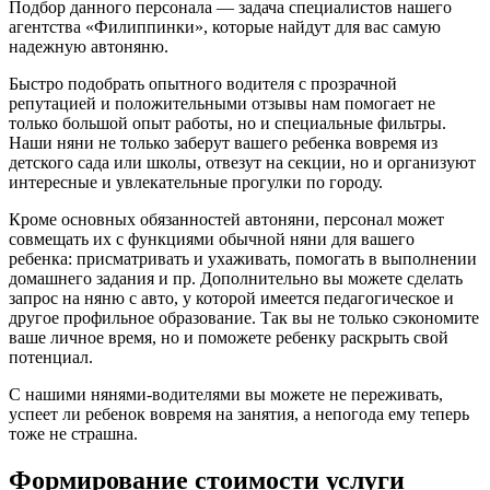
Подбор данного персонала — задача специалистов нашего
агентства «Филиппинки», которые найдут для вас самую
надежную автоняню.
Быстро подобрать опытного водителя с прозрачной
репутацией и положительными отзывы нам помогает не
только большой опыт работы, но и специальные фильтры.
Наши няни не только заберут вашего ребенка вовремя из
детского сада или школы, отвезут на секции, но и организуют
интересные и увлекательные прогулки по городу.
Кроме основных обязанностей автоняни, персонал может
совмещать их с функциями обычной няни для вашего
ребенка: присматривать и ухаживать, помогать в выполнении
домашнего задания и пр. Дополнительно вы можете сделать
запрос на няню с авто, у которой имеется педагогическое и
другое профильное образование. Так вы не только сэкономите
ваше личное время, но и поможете ребенку раскрыть свой
потенциал.
С нашими нянями-водителями вы можете не переживать,
успеет ли ребенок вовремя на занятия, а непогода ему теперь
тоже не страшна.
Формирование стоимости услуги