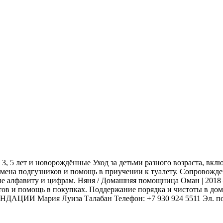
2, 3, 5 лет и новорождённые Уход за детьми разного возраста, 
мена подгузников и помощь в приучении к туалету. Сопровожден
е алфавиту и цифрам. Няня / Домашняя помощница Оман | 2018 –
в и помощь в покупках. Поддержание порядка и чистоты в доме.
ДАЦИИ Мария Луиза Талабан Телефон: +7 930 924 5511 Эл. почт