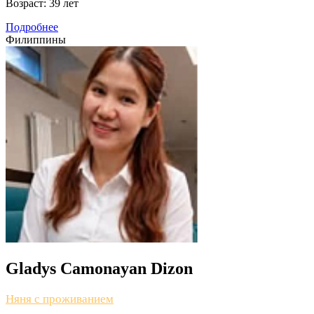
Возраст:
39 лет
Подробнее
Филиппины
Gladys Camonayan Dizon
Няня с проживанием