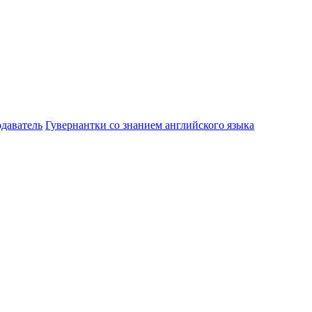
даватель
Гувернантки со знанием английского языка