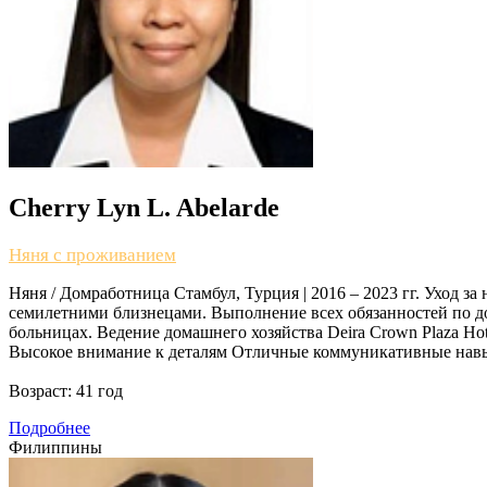
Cherry Lyn L. Abelarde
Няня с проживанием
Няня / Домработница Стамбул, Турция | 2016 – 2023 гг. Уход за
семилетними близнецами. Выполнение всех обязанностей по дом
больницах. Ведение домашнего хозяйства Deira Crown Plaza 
Высокое внимание к деталям Отличные коммуникативные навык
Возраст:
41 год
Подробнее
Филиппины