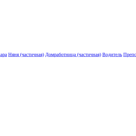
ара
Няня (частичная)
Домработница (частичная)
Водитель
Препо