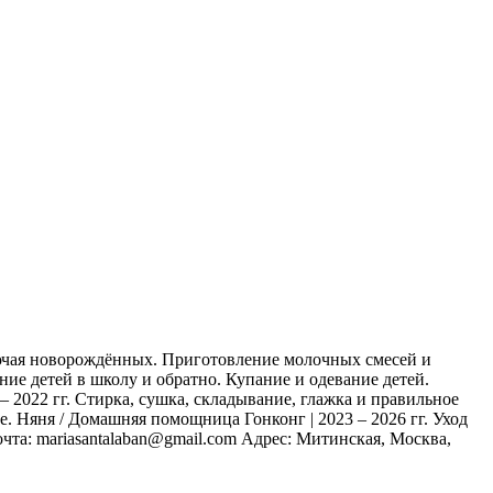
включая новорождённых. Приготовление молочных смесей и
ие детей в школу и обратно. Купание и одевание детей.
 2022 гг. Стирка, сушка, складывание, глажка и правильное
 Няня / Домашняя помощница Гонконг | 2023 – 2026 гг. Уход
а: mariasantalaban@gmail.com Адрес: Митинская, Москва,