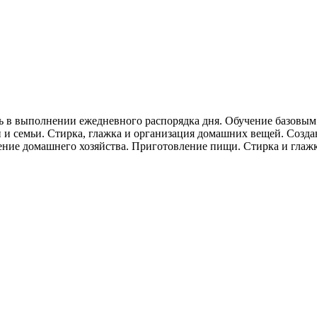
 в выполнении ежедневного распорядка дня. Обучение базовым 
 и семьи. Стирка, глажка и организация домашних вещей. Созд
дение домашнего хозяйства. Приготовление пищи. Стирка и глажк