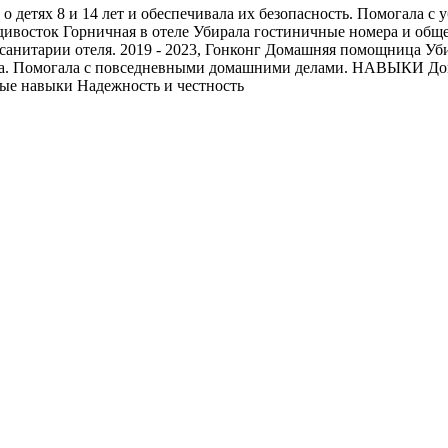
о детях 8 и 14 лет и обеспечивала их безопасность. Помогала с 
адивосток Горничная в отеле Убирала гостиничные номера и общ
санитарии отеля. 2019 - 2023, Гонконг Домашняя помощница Уби
да. Помогала с повседневными домашними делами. НАВЫКИ Дома
ые навыки Надежность и честность