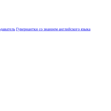
даватель
Гувернантки со знанием английского языка