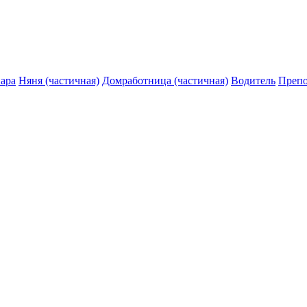
ара
Няня (частичная)
Домработница (частичная)
Водитель
Препо