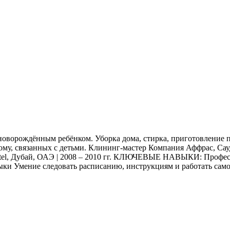
 новорождённым ребёнком. Уборка дома, стирка, приготовление пи
у, связанных с детьми. Клининг-мастер Компания Аффрас, Саудов
Hotel, Дубай, ОАЭ | 2008 – 2010 гг. КЛЮЧЕВЫЕ НАВЫКИ: Профес
и Умение следовать расписанию, инструкциям и работать само