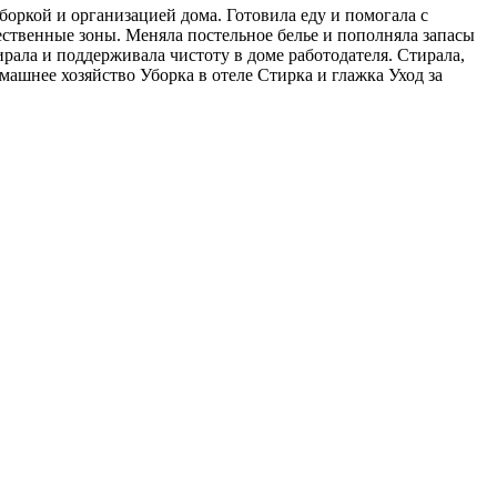
уборкой и организацией дома. Готовила еду и помогала с
ественные зоны. Меняла постельное белье и пополняла запасы
рала и поддерживала чистоту в доме работодателя. Стирала,
шнее хозяйство Уборка в отеле Стирка и глажка Уход за