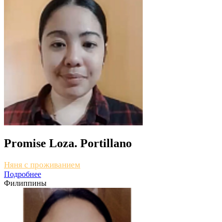
Promise Loza. Portillano
Няня с проживанием
Подробнее
Филиппины