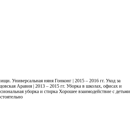
щи. Универсальная няня Гонконг | 2015 – 2016 гг. Уход за
ская Аравия | 2013 – 2015 гг. Уборка в школах, офисах и
сиональная уборка и стирка Хорошее взаимодействие с детьми
стоятельно